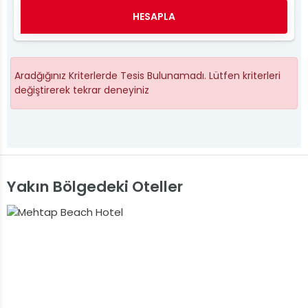
HESAPLA
Aradğığınız Kriterlerde Tesis Bulunamadı. Lütfen kriterleri
değiştirerek tekrar deneyiniz
Yakın Bölgedeki Oteller