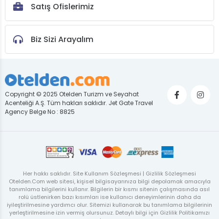
Satış Ofislerimiz
Biz Sizi Arayalım
Copyright © 2025 Otelden Turizm ve Seyahat
Acenteliği A.Ş. Tüm hakları saklıdır. Jet Gate Travel
Agency Belge No : 8825
Her hakkı saklıdır. Site Kullanım Sözleşmesi | Gizlilik Sözleşmesi
Otelden.Com web sitesi, kişisel bilgisayarınıza bilgi depolamak amacıyla
tanımlama bilgilerini kullanır. Bilgilerin bir kısmı sitenin çalışmasında asıl
rolü üstlenirken bazı kısımları ise kullanıcı deneyimlerinin daha da
iyileştirilmesine yardımcı olur. Sitemizi kullanarak bu tanımlama bilgilerinin
yerleştirilmesine izin vermiş olursunuz. Detaylı bilgi için Gizlilik Politikamızı