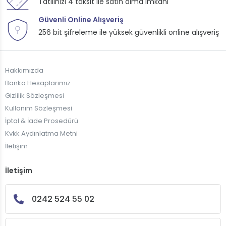
Tatilinizi 4 taksit ile satın alma imkanı
Güvenli Online Alışveriş
256 bit şifreleme ile yüksek güvenlikli online alışveriş
Hakkımızda
Banka Hesaplarımız
Gizlilik Sözleşmesi
Kullanım Sözleşmesi
İptal & İade Prosedürü
Kvkk Aydınlatma Metni
İletişim
İletişim
0242 524 55 02