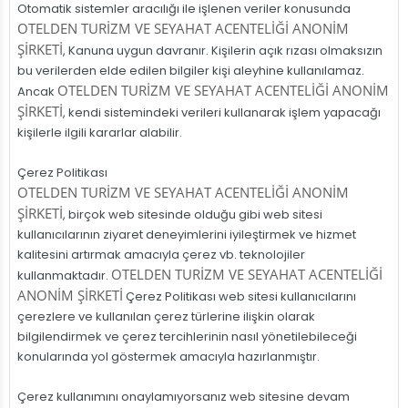
Otomatik sistemler aracılığı ile işlenen veriler konusunda
OTELDEN TURİZM VE SEYAHAT ACENTELİĞİ ANONİM
ŞİRKETİ
, Kanuna uygun davranır. Kişilerin açık rızası olmaksızın
bu verilerden elde edilen bilgiler kişi aleyhine kullanılamaz.
OTELDEN TURİZM VE SEYAHAT ACENTELİĞİ ANONİM
Ancak
ŞİRKETİ
, kendi sistemindeki verileri kullanarak işlem yapacağı
kişilerle ilgili kararlar alabilir.
Çerez Politikası
OTELDEN TURİZM VE SEYAHAT ACENTELİĞİ ANONİM
ŞİRKETİ
, birçok web sitesinde olduğu gibi web sitesi
kullanıcılarının ziyaret deneyimlerini iyileştirmek ve hizmet
kalitesini artırmak amacıyla çerez vb. teknolojiler
OTELDEN TURİZM VE SEYAHAT ACENTELİĞİ
kullanmaktadır.
ANONİM ŞİRKETİ
Çerez Politikası web sitesi kullanıcılarını
çerezlere ve kullanılan çerez türlerine ilişkin olarak
bilgilendirmek ve çerez tercihlerinin nasıl yönetilebileceği
konularında yol göstermek amacıyla hazırlanmıştır.
Çerez kullanımını onaylamıyorsanız web sitesine devam