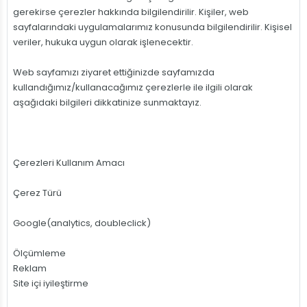
gerekirse çerezler hakkında bilgilendirilir. Kişiler, web
sayfalarındaki uygulamalarımız konusunda bilgilendirilir. Kişisel
veriler, hukuka uygun olarak işlenecektir.
Web sayfamızı ziyaret ettiğinizde sayfamızda
kullandığımız/kullanacağımız çerezlerle ile ilgili olarak
aşağıdaki bilgileri dikkatinize sunmaktayız.
Çerezleri Kullanım Amacı
Çerez Türü
Google(analytics, doubleclick)
Ölçümleme
Reklam
Site içi iyileştirme