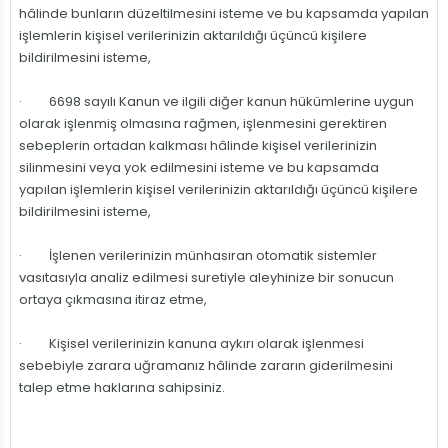
hâlinde bunların düzeltilmesini isteme ve bu kapsamda yapılan
işlemlerin kişisel verilerinizin aktarıldığı üçüncü kişilere
bildirilmesini isteme,
· 6698 sayılı Kanun ve ilgili diğer kanun hükümlerine uygun
olarak işlenmiş olmasına rağmen, işlenmesini gerektiren
sebeplerin ortadan kalkması hâlinde kişisel verilerinizin
silinmesini veya yok edilmesini isteme ve bu kapsamda
yapılan işlemlerin kişisel verilerinizin aktarıldığı üçüncü kişilere
bildirilmesini isteme,
· İşlenen verilerinizin münhasıran otomatik sistemler
vasıtasıyla analiz edilmesi suretiyle aleyhinize bir sonucun
ortaya çıkmasına itiraz etme,
· Kişisel verilerinizin kanuna aykırı olarak işlenmesi
sebebiyle zarara uğramanız hâlinde zararın giderilmesini
talep etme haklarına sahipsiniz.