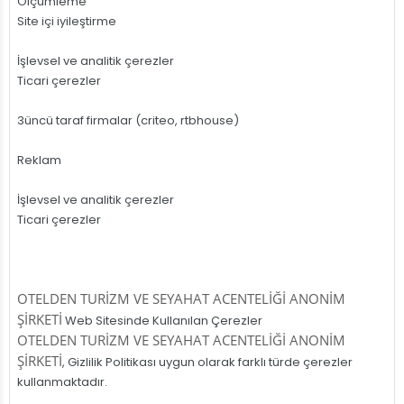
Ölçümleme
Site içi iyileştirme
İşlevsel ve analitik çerezler
Ticari çerezler
3üncü taraf firmalar (criteo, rtbhouse)
Reklam
İşlevsel ve analitik çerezler
Ticari çerezler
OTELDEN TURİZM VE SEYAHAT ACENTELİĞİ ANONİM
ŞİRKETİ
Web Sitesinde Kullanılan Çerezler
OTELDEN TURİZM VE SEYAHAT ACENTELİĞİ ANONİM
ŞİRKETİ
, Gizlilik Politikası uygun olarak farklı türde çerezler
kullanmaktadır.