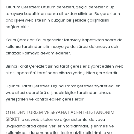
Oturum Çerezleri: Oturum çerezleri, geçici çerezler olup
tarayıcıyı kapattıktan sonra cihazdan silinirler. Bu çerezlerin
ana işlevi web sitesinin düzgün bir şekilde çalışmasını
sağlamaktır.
Kalıcı Çerezler: Kalıcı çerezler tarayıcıyı kapattıktan sonra da
kullanıcı tarafından silininceye ya da süresi doluncaya dek
cihazda kalmaya devam ederler.
Birinci Taraf Çerezler: Birinci taraf çerezler ziyaret edilen web
sitesi operatörü tarafından cihaza yerleştirilen çerezlerdir.
Üçüncü Taraf Çerezler: Üçüncü taraf çerezler ziyaret edilen
web sitesi operatörü dışındaki kişiler tarafından cihaza
yerleştirilen ve kontrol edilen çerezlerdir.
OTELDEN TURİZM VE SEYAHAT ACENTELİĞİ ANONİM
ŞİRKETİ
’e ait web siteleri ve diğer sistemlerde veya
uygulamalarda kişisel verilerin toplanması, işlenmesi ve
kullanılması durumunda ilgili kişiler gizlilik bildirimi ile ve