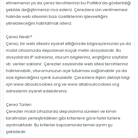
etmemenizi ya da çerez tercihlerinizi bu Politika’da gösterildiği
şekilde değiştirmenizi rica ederiz. Çerezlere izin verilmemesi
halinde web sitesinin bazı özelliklerinin işlevselliğini
yitirebileceğini hatırlatmak isteriz.
Çerez Nedir?
Çerez, bir web sitesini ziyaret ettiğinizde bilgisayarınızda ya da
mobil cihazınızda depolanan küçük metin dosyalarıdır. Bu
dosyalarda IP adresiniz, oturum bilgileriniz, eriştiğiniz sayfalar
vb. veriler saklanır. Çerezler sayesinde web sitesi tercihleriniz
hatırlanabilir, oturumunuzun açık tutulması sağlanabilir ya da
size ilgilendiğiniz içerik sunulabilir. Çerezlere ilişkin detaylı bilgi
için www.aboutcookies.org ve www.allaboutcookies.org
adreslerini ziyaret edebilirsiniz.
Çerez Türleri
Çerezler mobil cihazlarda depolanma süreleri ve kimin
tarafından yerleştirildikleri gibi kriterlere göre farklı türlere
ayrılmaktadır. Bu kriterler kapsamında temel ayrım şu
şekildedir: