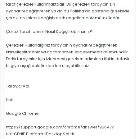
taraf çerezler kullanmaktadır. Bu çerezleri tarayıcınızın
ayarlarını değiştirerek ya da bu Politika’da gösterildiği şekilde
çerez tercihlerini değiştirerek engellemeniz mümkündür.
Çerez Tercihlerinizi Nasıl Değiştirebilirsiniz?
Çerezleri kullandığınız tarayıcının ayarlarını değiştirerek
kişiselleştirmeniz ya da tamamen engellemeniz mümkündür.
Farklı tarayıcılar için izlenmesi gereken adımlara ilişkin detaylı
bilgiye aşağıdaki linklerden ulaşabilirsiniz:
Tarayıcı Adı
Link
Google Chrome
https://support.google.com/chrome/answer/95647?
co=GENIE.Platform=Desktop&hl=tr