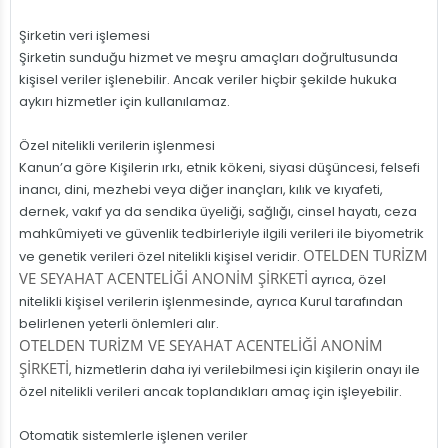
Şirketin veri işlemesi
Şirketin sunduğu hizmet ve meşru amaçları doğrultusunda
kişisel veriler işlenebilir. Ancak veriler hiçbir şekilde hukuka
aykırı hizmetler için kullanılamaz.
Özel nitelikli verilerin işlenmesi
Kanun’a göre Kişilerin ırkı, etnik kökeni, siyasi düşüncesi, felsefi
inancı, dini, mezhebi veya diğer inançları, kılık ve kıyafeti,
dernek, vakıf ya da sendika üyeliği, sağlığı, cinsel hayatı, ceza
mahkûmiyeti ve güvenlik tedbirleriyle ilgili verileri ile biyometrik
OTELDEN TURİZM
ve genetik verileri özel nitelikli kişisel veridir.
VE SEYAHAT ACENTELİĞİ ANONİM ŞİRKETİ
ayrıca, özel
nitelikli kişisel verilerin işlenmesinde, ayrıca Kurul tarafından
belirlenen yeterli önlemleri alır.
OTELDEN TURİZM VE SEYAHAT ACENTELİĞİ ANONİM
ŞİRKETİ
, hizmetlerin daha iyi verilebilmesi için kişilerin onayı ile
özel nitelikli verileri ancak toplandıkları amaç için işleyebilir.
Otomatik sistemlerle işlenen veriler