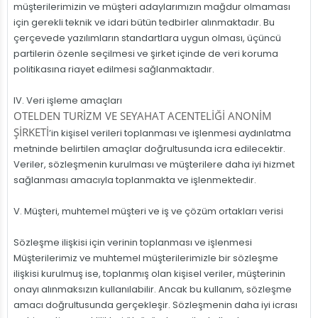
müşterilerimizin ve müşteri adaylarımızın mağdur olmaması
için gerekli teknik ve idari bütün tedbirler alınmaktadır. Bu
çerçevede yazılımların standartlara uygun olması, üçüncü
partilerin özenle seçilmesi ve şirket içinde de veri koruma
politikasına riayet edilmesi sağlanmaktadır.
IV. Veri işleme amaçları
OTELDEN TURİZM VE SEYAHAT ACENTELİĞİ ANONİM
ŞİRKETİ
’in kişisel verileri toplanması ve işlenmesi aydınlatma
metninde belirtilen amaçlar doğrultusunda icra edilecektir.
Veriler, sözleşmenin kurulması ve müşterilere daha iyi hizmet
sağlanması amacıyla toplanmakta ve işlenmektedir.
V. Müşteri, muhtemel müşteri ve iş ve çözüm ortakları verisi
Sözleşme ilişkisi için verinin toplanması ve işlenmesi
Müşterilerimiz ve muhtemel müşterilerimizle bir sözleşme
ilişkisi kurulmuş ise, toplanmış olan kişisel veriler, müşterinin
onayı alınmaksızın kullanılabilir. Ancak bu kullanım, sözleşme
amacı doğrultusunda gerçekleşir. Sözleşmenin daha iyi icrası