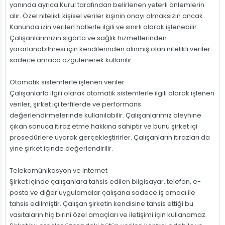
yanında ayrıca Kurul tarafından belirlenen yeterli önlemlerin
alır. Özel nitelikli kişisel veriler kişinin onayı olmaksızın ancak
Kanunda izin verilen hallerle ilgili ve sınırlı olarak işlenebilir.
Çalışanlarımızın sigorta ve sağlık hizmetlerinden
yararlanabilmesi için kendilerinden alınmış olan nitelikli veriler
sadece amaca özgülenerek kullanılır.
Otomatik sistemlerle işlenen veriler
Çalışanlarla ilgili olarak otomatik sistemlerle ilgili olarak işlenen
veriler, şirket içi terfilerde ve performans
değerlendirmelerinde kullanılabilir. Çalışanlarımız aleyhine
çıkan sonuca itiraz etme hakkına sahiptir ve bunu şirket içi
prosedürlere uyarak gerçekleştirirler. Çalışanların itirazları da
yine şirket içinde değerlendirilir.
Telekomünikasyon ve internet
Şirket içinde çalışanlara tahsis edilen bilgisayar, telefon, e-
posta ve diğer uygulamalar çalışana sadece iş amacı ile
tahsis edilmiştir. Çalışan şirketin kendisine tahsis ettiği bu
vasıtaların hiç birini özel amaçları ve iletişimi için kullanamaz.