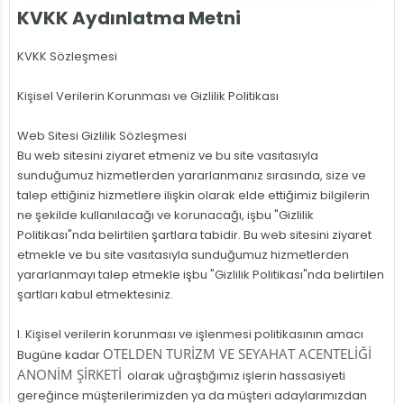
KVKK Aydınlatma Metni
KVKK Sözleşmesi
Kişisel Verilerin Korunması ve Gizlilik Politikası
Web Sitesi Gizlilik Sözleşmesi
Bu web sitesini ziyaret etmeniz ve bu site vasıtasıyla
sunduğumuz hizmetlerden yararlanmanız sırasında, size ve
talep ettiğiniz hizmetlere ilişkin olarak elde ettiğimiz bilgilerin
ne şekilde kullanılacağı ve korunacağı, işbu "Gizlilik
Politikası"nda belirtilen şartlara tabidir. Bu web sitesini ziyaret
etmekle ve bu site vasıtasıyla sunduğumuz hizmetlerden
yararlanmayı talep etmekle işbu "Gizlilik Politikası"nda belirtilen
şartları kabul etmektesiniz.
I. Kişisel verilerin korunması ve işlenmesi politikasının amacı
OTELDEN TURİZM VE SEYAHAT ACENTELİĞİ
Bugüne kadar
ANONİM ŞİRKETİ
olarak uğraştığımız işlerin hassasiyeti
gereğince müşterilerimizden ya da müşteri adaylarımızdan