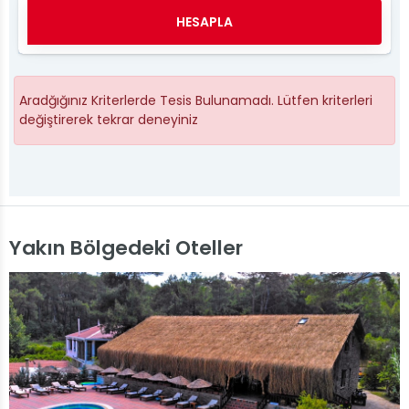
HESAPLA
Aradğığınız Kriterlerde Tesis Bulunamadı. Lütfen kriterleri
değiştirerek tekrar deneyiniz
Yakın Bölgedeki Oteller