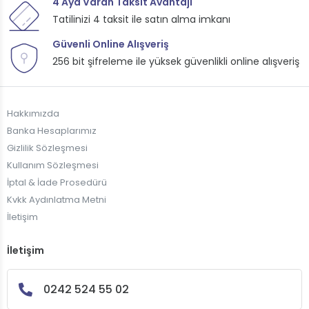
4 Aya Varan Taksit Avantajı
Tatilinizi 4 taksit ile satın alma imkanı
Güvenli Online Alışveriş
256 bit şifreleme ile yüksek güvenlikli online alışveriş
Hakkımızda
Banka Hesaplarımız
Gizlilik Sözleşmesi
Kullanım Sözleşmesi
İptal & İade Prosedürü
Kvkk Aydınlatma Metni
İletişim
İletişim
0242 524 55 02