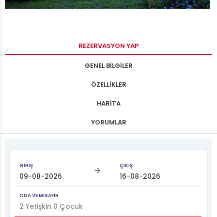
REZERVASYON YAP
GENEL BİLGİLER
ÖZELLİKLER
HARİTA
YORUMLAR
GİRİŞ
ÇIKIŞ
ODA VE MİSAFİR
2
Yetişkin
0
Çocuk