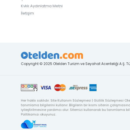
Kvkk Aydınlatma Metni
İletişim
Copyright © 2025 Otelden Turizm ve Seyahat Acenteliği A.Ş. Tü
Her hakkı saklıdır. Site Kullanım Sözleşmesi | Gizlilik Sözleşmesi 
tanımlama bilgilerini kullanır. Bilgilerin bir kısmı sitenin çalışması
iyileştirilmesine yardımcı olur. Sitemizi kullanarak bu tanımlama bilgil
Politikamızı okuyunuz.