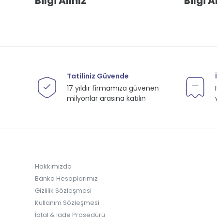
Bilgi Alınız
Bilgi A
Tatiliniz Güvende
17 yıldır firmamıza güvenen
milyonlar arasına katılın
Hakkımızda
Banka Hesaplarımız
Gizlilik Sözleşmesi
Kullanım Sözleşmesi
İptal & İade Prosedürü