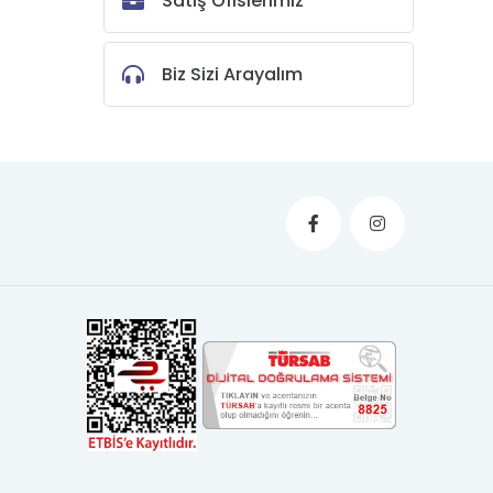
Satış Ofislerimiz
Biz Sizi Arayalım