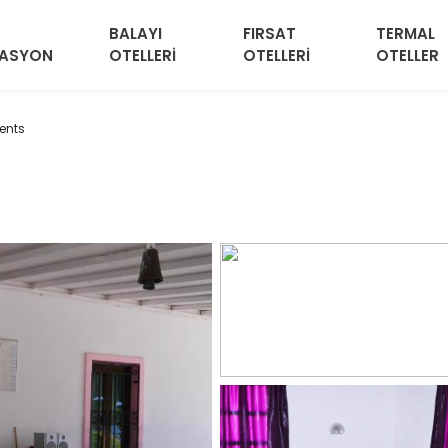
BALAYI
FIRSAT
TERMAL
VASYON
OTELLERİ
OTELLERİ
OTELLER
ents