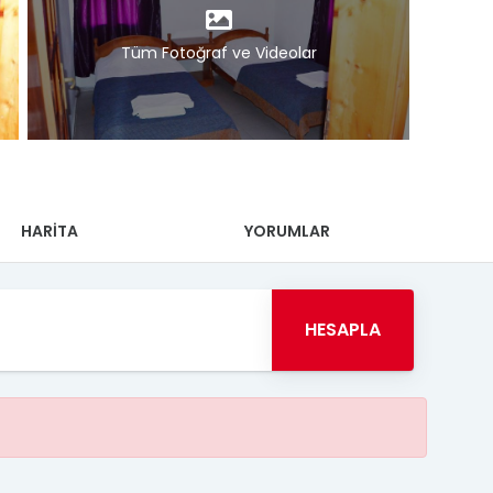
Tüm Fotoğraf ve Videolar
HARİTA
YORUMLAR
HESAPLA