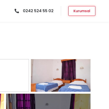
0242 524 55 02
Kurumsal