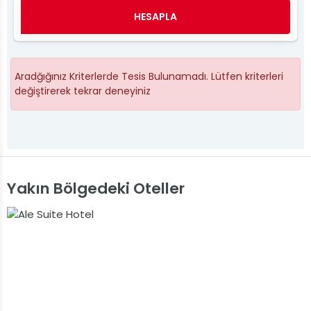
HESAPLA
Aradğığınız Kriterlerde Tesis Bulunamadı. Lütfen kriterleri
değiştirerek tekrar deneyiniz
Yakın Bölgedeki Oteller