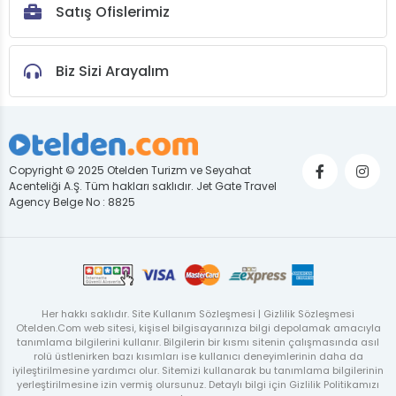
Satış Ofislerimiz
Biz Sizi Arayalım
Copyright © 2025 Otelden Turizm ve Seyahat
Acenteliği A.Ş. Tüm hakları saklıdır. Jet Gate Travel
Agency Belge No : 8825
Her hakkı saklıdır. Site Kullanım Sözleşmesi | Gizlilik Sözleşmesi
Otelden.Com web sitesi, kişisel bilgisayarınıza bilgi depolamak amacıyla
tanımlama bilgilerini kullanır. Bilgilerin bir kısmı sitenin çalışmasında asıl
rolü üstlenirken bazı kısımları ise kullanıcı deneyimlerinin daha da
iyileştirilmesine yardımcı olur. Sitemizi kullanarak bu tanımlama bilgilerinin
yerleştirilmesine izin vermiş olursunuz. Detaylı bilgi için Gizlilik Politikamızı