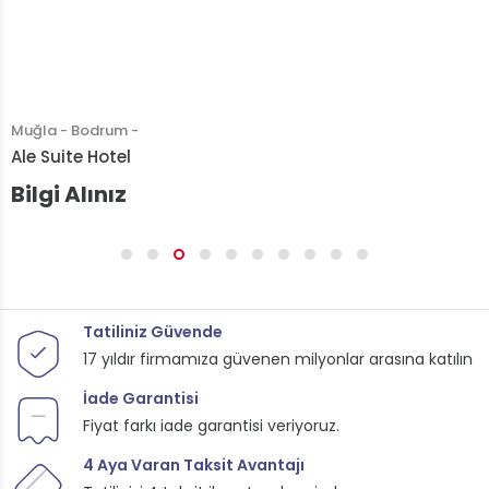
Muğla - Bodrum - Yalıkavak
Cactus Charme
Bilgi Alınız
Tatiliniz Güvende
17 yıldır firmamıza güvenen milyonlar arasına katılın
İade Garantisi
Fiyat farkı iade garantisi veriyoruz.
4 Aya Varan Taksit Avantajı