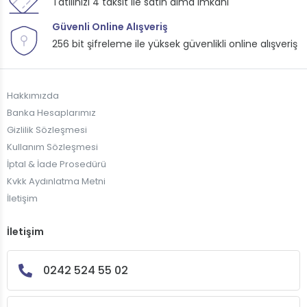
Tatilinizi 4 taksit ile satın alma imkanı
Güvenli Online Alışveriş
256 bit şifreleme ile yüksek güvenlikli online alışveriş
Hakkımızda
Banka Hesaplarımız
Gizlilik Sözleşmesi
Kullanım Sözleşmesi
İptal & İade Prosedürü
Kvkk Aydınlatma Metni
İletişim
İletişim
0242 524 55 02